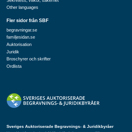
Sekretess, villkor, säkerhet
Other languages
Fler sidor från SBF
begravningar.se
familjesidan.se
Auktorisation
Juridik
Broschyrer och skrifter
Ordlista
Sveriges Auktoriserade Begravnings- & Juridikbyråer