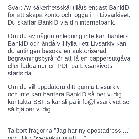
Svar: Av säkerhetsskäl tillåts endast BankID
för att skapa konto och logga in i Livsarkivet.
Du skaffar BankID via din internetbank.
Om du av någon anledning inte kan hantera
BankID och ändå vill fylla i ett Livsarkiv kan
du antingen besöka en auktoriserad
begravningsbyrå för att få en pappersutgåva
eller ladda ner en PDF på Livsarkivets
startsida.
Om du vill uppdatera ditt gamla Livsarkiv
och inte kan hantera BankID så ber vi dig
kontakta SBF:s kansli på info@livsarkivet.se
så hjälper vi dig.
Ta bort frågorna ”Jag har ny epostadress....”
och ”Hur övervakar ni att....”